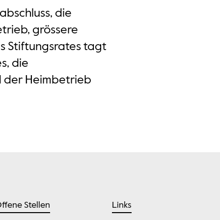
abschluss, die
trieb, grössere
s Stiftungsrates tagt
s, die
d der Heimbetrieb
ffene Stellen
Links