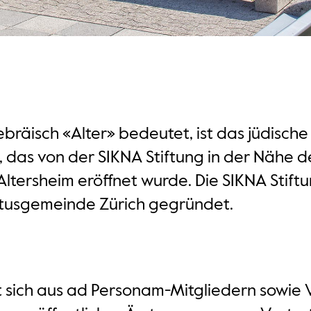
bräisch «Alter» bedeutet, ist das jüdische
as von der SIKNA Stiftung in der Nähe des
Altersheim eröffnet wurde. Die SIKNA Stift
ultusgemeinde Zürich gegründet.
zt sich aus ad Personam-Mitgliedern sowie 