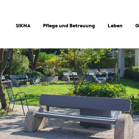
SIKNA
Pflege und Betreuung
Leben
G