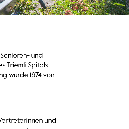
 Senioren- und
 Triemli Spitals
ung wurde 1974 von
Vertreterinnen und