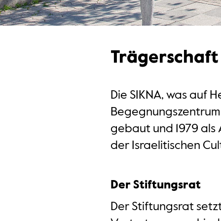
Trägerschaft
Die SIKNA, was auf He
Begegnungszentrum, d
gebaut und 1979 als 
der Israelitischen C
Der Stiftungsrat
Der Stiftungsrat set