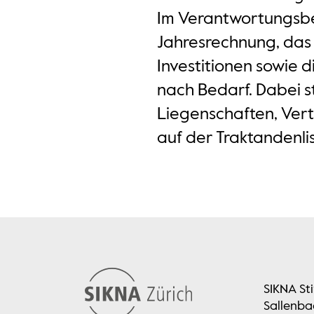
Im Verantwortungsber
Jahresrechnung, das 
Investitionen sowie 
nach Bedarf. Dabei s
Liegenschaften, Ver
auf der Traktandenlis
SIKNA St
Sallenba