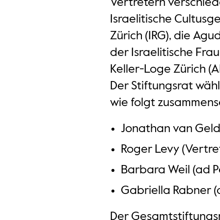
Vertretern verschied
Israelitische Cultusg
Zürich (IRG), die Ag
der Israelitische Fra
Keller-Loge Zürich (A
Der Stiftungsrat wähl
wie folgt zusammens
Jonathan van Gelde
Roger Levy (Vertre
Barbara Weil (ad 
Gabriella Rabner 
Der Gesamtstiftungsr