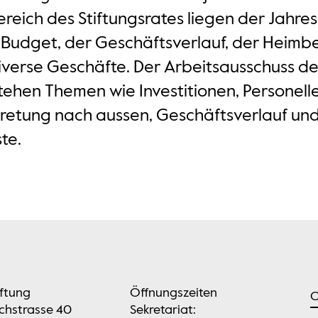
eich des Stiftungsrates liegen der Jahres
Budget, der Geschäftsverlauf, der Heimbe
diverse Geschäfte. Der Arbeitsausschuss de
tehen Themen wie Investitionen, Personelle
tretung nach aussen, Geschäftsverlauf un
te.
iftung
Öffnungszeiten
O
chstrasse 40
Sekretariat: